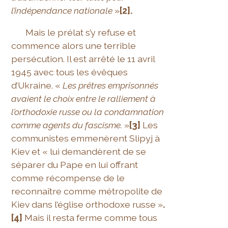
l’indépendance nationale
»
[2].
Mais le prélat s’y refuse et
commence alors une terrible
persécution. Il est arrêté le 11 avril
1945 avec tous les évêques
d’Ukraine. «
Les prêtres emprisonnés
avaient le choix entre le ralliement à
l’orthodoxie russe ou la condamnation
comme agents du fascisme.
»
[3]
Les
communistes emmenèrent Slipyj à
Kiev et « lui demandèrent de se
séparer du Pape en lui offrant
comme récompense de le
reconnaître comme métropolite de
Kiev dans l’église orthodoxe russe »
.
[4]
Mais il resta ferme comme tous