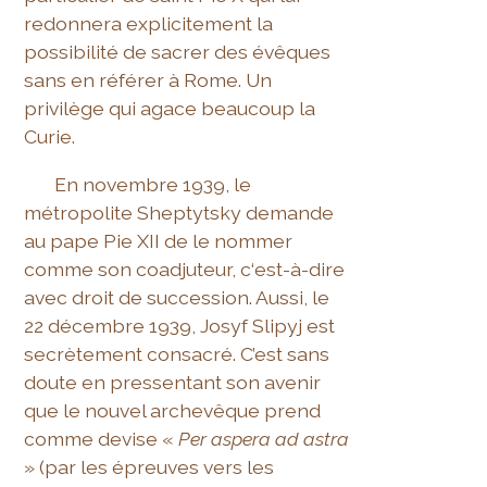
redonnera explicitement la
possibilité de sacrer des évêques
sans en référer à Rome. Un
privilège qui agace beaucoup la
Curie.
En novembre 1939, le
métropolite Sheptytsky demande
au pape Pie XII de le nommer
comme son coadjuteur, c‘est-à-dire
avec droit de succession. Aussi, le
22 décembre 1939, Josyf Slipyj est
secrètement consacré. C’est sans
doute en pressentant son avenir
que le nouvel archevêque prend
comme devise «
Per aspera ad astra
» (par les épreuves vers les