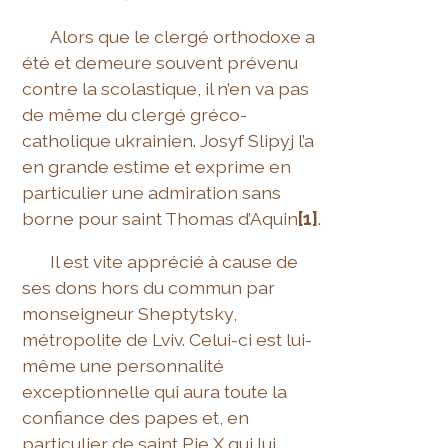
Alors que le clergé orthodoxe a
été et demeure souvent prévenu
contre la scolastique, il n’en va pas
de même du clergé gréco-
catholique ukrainien. Josyf Slipyj l’a
en grande estime et exprime en
particulier une admiration sans
borne pour saint Thomas d’Aquin
[1]
.
Il est vite apprécié à cause de
ses dons hors du commun par
monseigneur Sheptytsky,
métropolite de Lviv. Celui-ci est lui-
même une personnalité
exceptionnelle qui aura toute la
confiance des papes et, en
particulier de saint Pie X qui lui