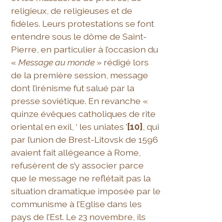
religieux, de religieuses et de
fidèles. Leurs protestations se font
entendre sous le dôme de Saint-
Pierre, en particulier à l’occasion du
«
Message au monde
» rédigé lors
de la première session, message
dont l’irénisme fut salué par la
presse soviétique. En revanche «
quinze évêques catholiques de rite
oriental en exil, ‘ les uniates ’
[10]
, qui
par l’union de Brest-Litovsk de 1596
avaient fait allégeance à Rome,
refusèrent de s’y associer parce
que le message ne reflétait pas la
situation dramatique imposée par le
communisme à l’Eglise dans les
pays de l’Est. Le 23 novembre, ils