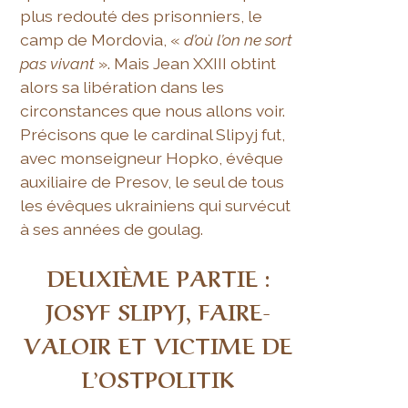
plus redouté des prisonniers, le
camp de Mordovia, «
d’où l’on ne sort
pas vivant
». Mais Jean XXIII obtint
alors sa libération dans les
circonstances que nous allons voir.
Précisons que le cardinal Slipyj fut,
avec monseigneur Hopko, évêque
auxiliaire de Presov, le seul de tous
les évêques ukrainiens qui survécut
à ses années de goulag.
DEUXIÈME PARTIE :
JOSYF SLIPYJ, FAIRE-
VALOIR ET VICTIME DE
L’OSTPOLITIK