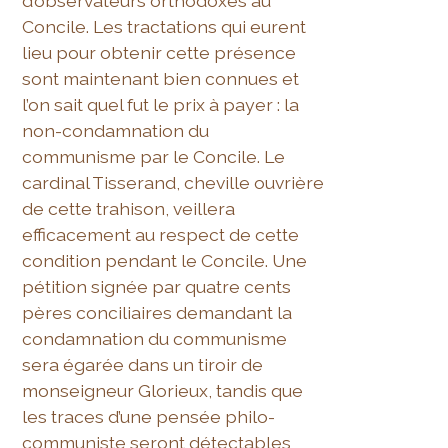
d’observateurs orthodoxes au
Concile. Les tractations qui eurent
lieu pour obtenir cette présence
sont maintenant bien connues et
l’on sait quel fut le prix à payer : la
non-condamnation du
communisme par le Concile. Le
cardinal Tisserand, cheville ouvrière
de cette trahison, veillera
efficacement au respect de cette
condition pendant le Concile. Une
pétition signée par quatre cents
pères conciliaires demandant la
condamnation du communisme
sera égarée dans un tiroir de
monseigneur Glorieux, tandis que
les traces d’une pensée philo-
communiste seront détectables