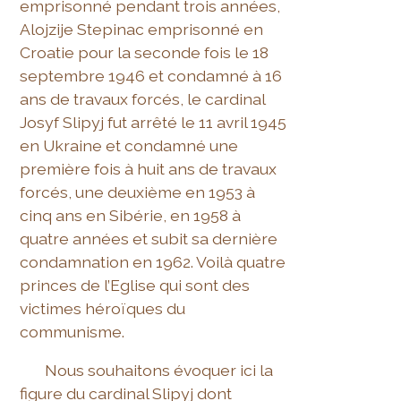
emprisonné pendant trois années,
Alojzije Stepinac emprisonné en
Croatie pour la seconde fois le 18
septembre 1946 et condamné à 16
ans de travaux forcés, le cardinal
Josyf Slipyj fut arrêté le 11 avril 1945
en Ukraine et condamné une
première fois à huit ans de travaux
forcés, une deuxième en 1953 à
cinq ans en Sibérie, en 1958 à
quatre années et subit sa dernière
condamnation en 1962. Voilà quatre
princes de l’Eglise qui sont des
victimes héroïques du
communisme.
Nous souhaitons évoquer ici la
figure du cardinal Slipyj dont