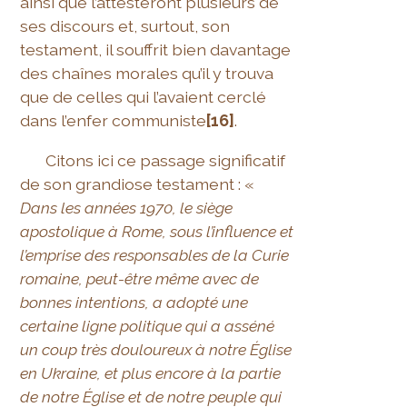
ainsi que l’attesteront plusieurs de
ses discours et, surtout, son
testament, il souffrit bien davantage
des chaînes morales qu’il y trouva
que de celles qui l’avaient cerclé
dans l’enfer communiste
[16]
.
Citons ici ce passage significatif
de son grandiose testament : «
Dans les années 1970, le siège
apostolique à Rome, sous l’influence et
l’emprise des responsables de la Curie
romaine, peut-être même avec de
bonnes intentions, a adopté une
certaine ligne politique qui a asséné
un coup très douloureux à notre Église
en Ukraine, et plus encore à la partie
de notre Église et de notre peuple qui