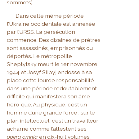
sommets).
Dans cette même période
l’Ukraine occidentale est annexée
par l’URSS. La persécution
commence. Des dizaines de prêtres
sont assassinés, emprisonnés ou
déportés. Le métropolite
Sheptytsky meurt le 1er novembre
1944 et Josyf Slipyj endosse à sa
place cette lourde responsabilité
dans une période redoutablement
difficile qui manifestera son âme
héroïque. Au physique, c’est un
homme d’une grande force ; sur le
plan intellectuel, c’est un travailleur
acharné comme l’attestent ses
opera omnia
en dix-huit volumes.