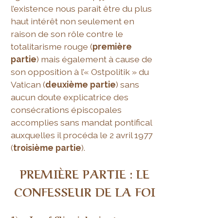
l’existence nous paraît être du plus
haut intérêt non seulement en
raison de son rôle contre le
totalitarisme rouge (
première
partie
) mais également à cause de
son opposition à l’« Ostpolitik » du
Vatican (
deuxième partie
) sans
aucun doute explicatrice des
consécrations épiscopales
accomplies sans mandat pontifical
auxquelles il procéda le 2 avril 1977
(
troisième partie
).
PREMIÈRE PARTIE :
LE
CONFESSEUR DE LA FOI