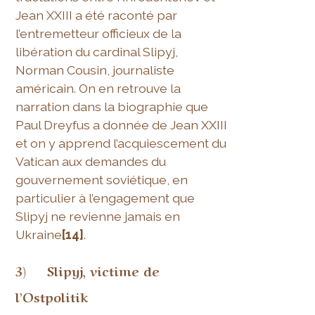
Jean XXIII a été raconté par
l’entremetteur officieux de la
libération du cardinal Slipyj,
Norman Cousin, journaliste
américain. On en retrouve la
narration dans la biographie que
Paul Dreyfus a donnée de Jean XXIII
et on y apprend l’acquiescement du
Vatican aux demandes du
gouvernement soviétique, en
particulier à l’engagement que
Slipyj ne revienne jamais en
Ukraine
[14]
.
3) Slipyj, victime de
l’Ostpolitik