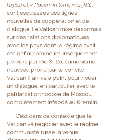
(1961) et «
Pacem in terris
» (1963),
sont esquissées des lignes
nouvelles de coopération et de
dialogue. Le Vatican mise désormais
sur des relations diplomatiques
avec les pays dont le régime avait
été défini comme intrinsèquement
pervers par Pie XI. L’œcuménisme
nouveau prôné par le concile
Vatican II arrive à point pour nouer
un dialogue, en particulier avec le
patriarcat orthodoxe de Moscou,
complètement inféodé au Kremlin.
C’est dans ce contexte que le
Vatican va négocier avec le régime
communiste russe la venue