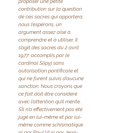
proposer une petite
contribution sur la question
de ces sacres qui apportera,
nous l’espérons, un
argument assez aisé à
comprendre et à utiliser. Il
s’agit des sacres du 2 avril
1977, accomplis par le
cardinal Slipyj sans
autorisation pontificale et
qui ne furent suivis d’aucune
sanction. Nous croyons que
ce fait doit être considéré
avec l’attention qu’il mérite.
S’il n’a effectivement pas été
jugé en lui-même et par lui-
même comme schismatique
ni par Paul VI ni par Jean-