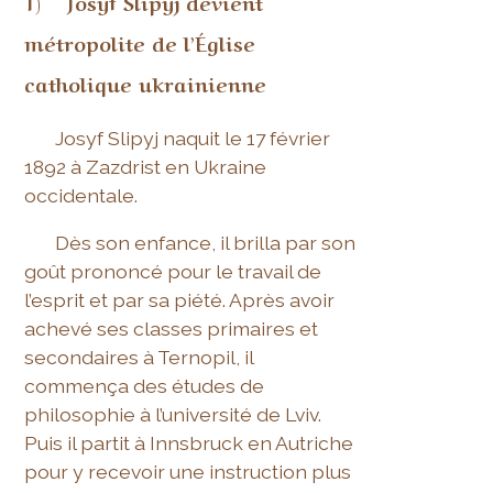
1) Josyf Slipyj devient
métropolite de l’Église
catholique ukrainienne
Josyf Slipyj naquit le 17 février
1892 à Zazdrist en Ukraine
occidentale.
Dès son enfance, il brilla par son
goût prononcé pour le travail de
l’esprit et par sa piété. Après avoir
achevé ses classes primaires et
secondaires à Ternopil, il
commença des études de
philosophie à l’université de Lviv.
Puis il partit à Innsbruck en Autriche
pour y recevoir une instruction plus