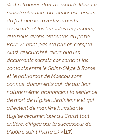
s’est retrouvée dans le monde libre. Le
monde chrétien tout entier est témoin
du fait que les avertissements
constants et les humbles arguments,
que nous avons présentés au pape
Paul VI, n’ont pas été pris en compte.
Ainsi, aujourd’hui, alors que les
documents secrets concernant les
contacts entre le Saint-Siège à Rome
et le patriarcat de Moscou sont
connus, documents qui, de par leur
nature même, prononcent la sentence
de mort de l’Église ukrainienne et qui
affectent de manière humiliante
l’Église œcuménique du Christ tout
entière, dirigée par le successeur de
l’Apôtre saint Pierre (…)
»
[17]
.