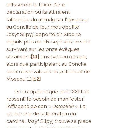
diffusèrent le texte d’une
déclaration où ils attiraient
l’attention du monde sur l’absence
au Concile de leur métropolite
Josyf Slipyj, déporté en Sibérie
depuis plus de dix-sept ans, le seul
survivant sur les onze évêques
ukrainiens
[11]
envoyés au goulag,
alors que participaient au Concile
deux observateurs du patriarcat de
Moscou (…).
[12]
On comprend que Jean XXIII ait
ressenti le besoin de manifester
l’efficacité de son «
Ostpolitik
». La
recherche de la libération du
cardinal Josyf Slipyj trouve sa place