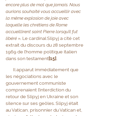
encore plus de mal que jamais. Nous
aurions souhaité vous accueillir avec
la même explosion de joie avec
laquelle les chrétiens de Rome
accueillirent saint Pierre lorsqu’il fut
libéré
». Le cardinal Slipyj a cité cet
extrait du discours du 28 septembre
1969 de l’homme politique italien
dans son testament
[15]
.
Il apparut immédiatement que
les négociations avec le
gouvernement communiste
comprenaient l’interdiction du
retour de Slipyj en Ukraine et son
silence sur ses geôles. Slipyj était
au Vatican, prisonnier du Vatican et,