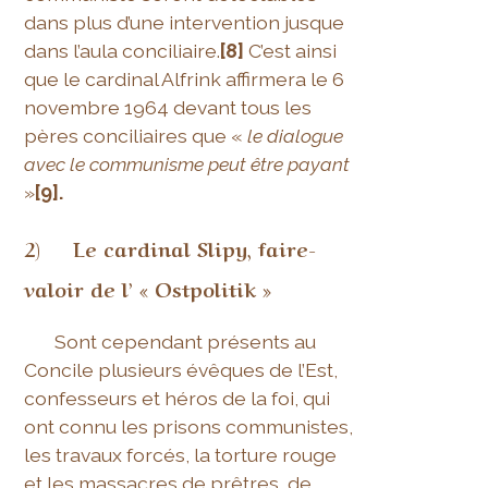
dans plus d’une intervention jusque
dans l’aula conciliaire.
[8]
C’est ainsi
que le cardinal Alfrink affirmera le 6
novembre 1964 devant tous les
pères conciliaires que «
le dialogue
avec le communisme peut être payant
»
[9].
2) Le cardinal Slipy, faire-
valoir de l’ « Ostpolitik »
Sont cependant présents au
Concile plusieurs évêques de l’Est,
confesseurs et héros de la foi, qui
ont connu les prisons communistes,
les travaux forcés, la torture rouge
et les massacres de prêtres, de