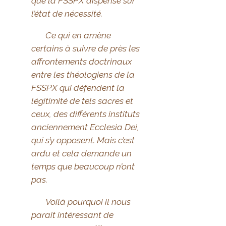
que la FSSPX dispense sur
l’état de nécessité.
Ce qui en amène
certains à suivre de près les
affrontements doctrinaux
entre les théologiens de la
FSSPX qui défendent la
légitimité de tels sacres et
ceux, des différents instituts
anciennement Ecclesia Dei,
qui s’y opposent. Mais c’est
ardu et cela demande un
temps que beaucoup n’ont
pas.
Voilà pourquoi il nous
paraît intéressant de