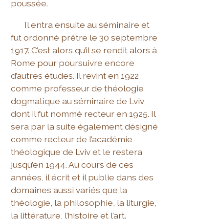
poussée.
Il entra ensuite au séminaire et
fut ordonné prêtre le 30 septembre
1917. C’est alors qu’il se rendit alors à
Rome pour poursuivre encore
d’autres études. Il revint en 1922
comme professeur de théologie
dogmatique au séminaire de Lviv
dont il fut nommé recteur en 1925. Il
sera par la suite également désigné
comme recteur de l’académie
théologique de Lviv et le restera
jusqu’en 1944. Au cours de ces
années, il écrit et il publie dans des
domaines aussi variés que la
théologie, la philosophie, la liturgie,
la littérature, l’histoire et l’art.