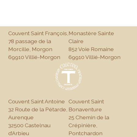
Couvent Saint François,
Monastère Sainte
78 passage de la
Claire
Morcille, Morgon
852 Voie Romaine
69910 Villié-Morgon
69910 Villié-Morgon
Couvent Saint Antoine
Couvent Saint
32 Route de la Pétarde,
Bonaventure
Aurenque
25 Chemin de la
32500 Castelnau
Crépinière,
d’Arbieu
Pontchardon