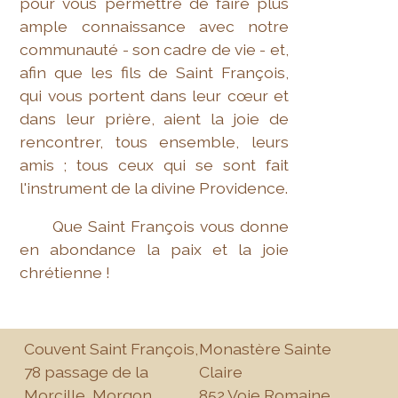
pour vous permettre de faire plus
ample connaissance avec notre
communauté - son cadre de vie - et,
afin que les fils de Saint François,
qui vous portent dans leur cœur et
dans leur prière, aient la joie de
rencontrer, tous ensemble, leurs
amis ; tous ceux qui se sont fait
l'instrument de la divine Providence.
Que Saint François vous donne
en abondance la paix et la joie
chrétienne !
Couvent Saint François,
Monastère Sainte
78 passage de la
Claire
Morcille, Morgon
852 Voie Romaine