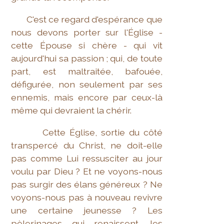
C'est ce regard d'espérance que
nous devons porter sur l'Église -
cette Épouse si chère - qui vit
aujourd'hui sa passion ; qui, de toute
part, est maltraitée, bafouée,
défigurée, non seulement par ses
ennemis, mais encore par ceux-là
même qui devraient la chérir.
Cette Église, sortie du côté
transpercé du Christ, ne doit-elle
pas comme Lui ressusciter au jour
voulu par Dieu ? Et ne voyons-nous
pas surgir des élans généreux ? Ne
voyons-nous pas à nouveau revivre
une certaine jeunesse ? Les
pèlerinages qui renaissent, les