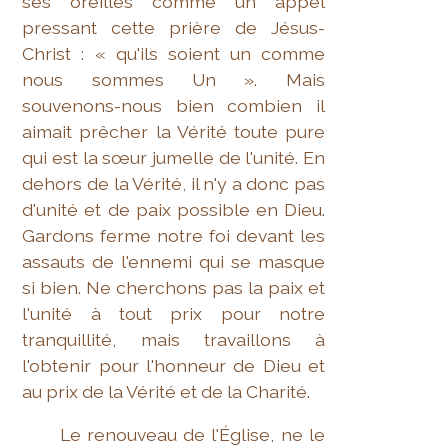
ses oreilles comme un appel
pressant cette prière de Jésus-
Christ : « qu'ils soient un comme
nous sommes Un ». Mais
souvenons-nous bien combien il
aimait prêcher la Vérité toute pure
qui est la sœur jumelle de l'unité. En
dehors de la Vérité, il n'y a donc pas
d'unité et de paix possible en Dieu.
Gardons ferme notre foi devant les
assauts de l'ennemi qui se masque
si bien. Ne cherchons pas la paix et
l'unité à tout prix pour notre
tranquillité, mais travaillons à
l'obtenir pour l'honneur de Dieu et
au prix de la Vérité et de la Charité.
Le renouveau de l'Église, ne le