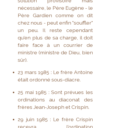
solution provisoire mais
nécessaire, le Père Eugène - le
Père Gardien comme on dit
chez nous - peut enfin "souffler"
un peu. Il reste cependant
qu'en plus de sa charge, il doit
faire face à un courrier de
ministre (ministre de Dieu, bien
sûr).
23 mars 1985 : Le frère Antoine
était ordonné sous-diacre.
25 mai 1985 : Sont prévues les
ordinations au diaconat des
frères Jean-Joseph et Crispin.
29 juin 1985 : Le frère Crispin
recevra l'ordination