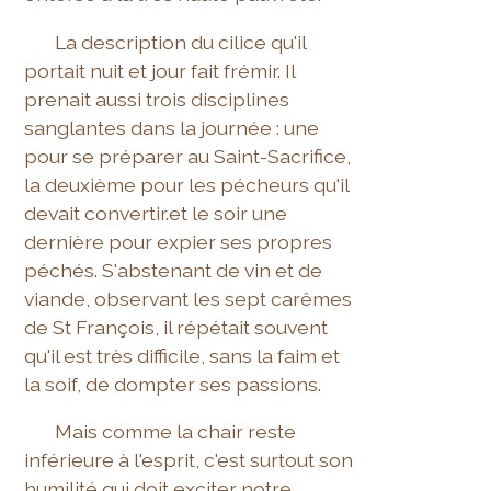
La description du cilice qu'il
portait nuit et jour fait frémir. Il
prenait aussi trois disciplines
sanglantes dans la journée : une
pour se préparer au Saint-Sacrifice,
la deuxième pour les pécheurs qu'il
devait convertir.et le soir une
dernière pour expier ses propres
péchés. S'abstenant de vin et de
viande, observant les sept carêmes
de St François, il répétait souvent
qu'il est très difficile, sans la faim et
la soif, de dompter ses passions.
Mais comme la chair reste
inférieure à l'esprit, c'est surtout son
humilité qui doit exciter notre