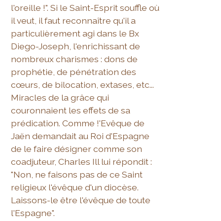
l'oreille !". Si le Saint-Esprit souffle où
il veut, il faut reconnaître qu'il a
particulièrement agi dans le Bx
Diego-Joseph, l'enrichissant de
nombreux charismes : dons de
prophétie, de pénétration des
cœurs, de bilocation, extases, etc...
Miracles de la grâce qui
couronnaient les effets de sa
prédication. Comme !'Evêque de
Jaën demandait au Roi d'Espagne
de le faire désigner comme son
coadjuteur, Charles Ill lui répondit :
"Non, ne faisons pas de ce Saint
religieux l'évêque d'un diocèse.
Laissons-le être l'évêque de toute
l'Espagne".