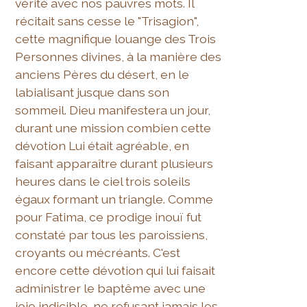
vérité avec nos pauvres mots. Il
récitait sans cesse le "Trisagion",
cette magnifique louange des Trois
Personnes divines, à la manière des
anciens Pères du désert, en le
labialisant jusque dans son
sommeil. Dieu manifestera un jour,
durant une mission combien cette
dévotion Lui était agréable, en
faisant apparaître durant plusieurs
heures dans le ciel trois soleils
égaux formant un triangle. Comme
pour Fatima, ce prodige inouï fut
constaté par tous les paroissiens,
croyants ou mécréants. C'est
encore cette dévotion qui lui faisait
administrer le baptême avec une
joie indicible, ne refusant jamais les