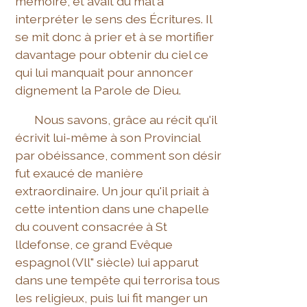
mémoire, et avait du mal à
interpréter le sens des Écritures. Il
se mit donc à prier et à se mortifier
davantage pour obtenir du ciel ce
qui lui manquait pour annoncer
dignement la Parole de Dieu.
Nous savons, grâce au récit qu'il
écrivit lui-même à son Provincial
par obéissance, comment son désir
fut exaucé de manière
extraordinaire. Un jour qu'il priait à
cette intention dans une chapelle
du couvent consacrée à St
lldefonse, ce grand Evêque
espagnol (Vll" siècle) lui apparut
dans une tempête qui terrorisa tous
les religieux, puis lui fit manger un