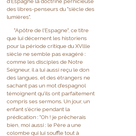
d'Espagne la doctrine pernicieuse
des libres-penseurs du "siècle des
lumières".
"Apôtre de l'Espagne", ce titre
que lui décernent les historiens
pour la période critique du XVllle
siècle ne semble pas exagéré :
comme les disciples de Notre
Seigneur, il a lui aussi reçu le don
des langues, et des étrangers ne
sachant pas un mot d'espagnol
témoignent qu'ils ont parfaitement
compris ses sermons. Un jour, un
enfant s'écrie pendant la
prédication : "Oh ! je prêcherais
bien, moi aussi : le Père a une
colombe qui lui souffle tout à