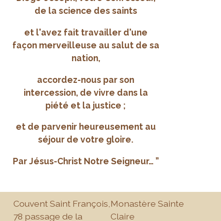
de la science des saints
et l'avez fait travailler d'une
façon merveilleuse au salut de sa
nation,
accordez-nous par son
intercession, de vivre dans la
piété et la justice ;
et de parvenir heureusement au
séjour de votre gloire.
Par Jésus-Christ Notre Seigneur… ”
Couvent Saint François,
Monastère Sainte
78 passage de la
Claire