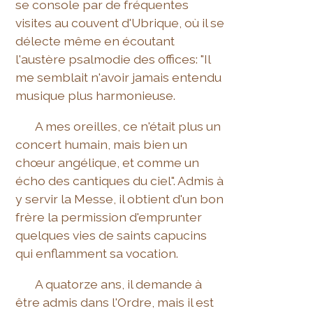
se console par de fréquentes
visites au couvent d'Ubrique, où il se
délecte même en écoutant
l'austère psalmodie des offices: "Il
me semblait n'avoir jamais entendu
musique plus harmonieuse.
A mes oreilles, ce n'était plus un
concert humain, mais bien un
chœur angélique, et comme un
écho des cantiques du ciel". Admis à
y servir la Messe, il obtient d'un bon
frère la permission d'emprunter
quelques vies de saints capucins
qui enflamment sa vocation.
A quatorze ans, il demande à
être admis dans l'Ordre, mais il est