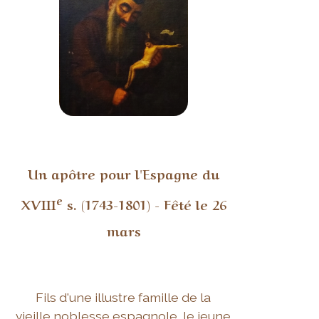
Un apôtre pour l'Espagne du
e
XVIII
s. (1743-1801) - Fêté le 26
mars
Fils d'une illustre famille de la
vieille noblesse espagnole, le jeune