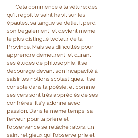
Cela commence à la vêture: dès
qu'il reçoit le saint habit sur les
épaules, sa langue se délie, il perd
son bégaiement, et devient même
le plus distingué lecteur de la
Province. Mais ses difficultés pour
apprendre demeurent, et durant
ses études de philosophie, il se
décourage devant son incapacité à
saisir les notions scolastiques. Il se
console dans la poésie, et comme
ses vers sont très appréciés de ses
confrères, il s'y adonne avec
passion. Dans le même temps, sa
ferveur pour la prière et
l'observance se relâche ; alors, un
saint religieux qui l'observe prie et