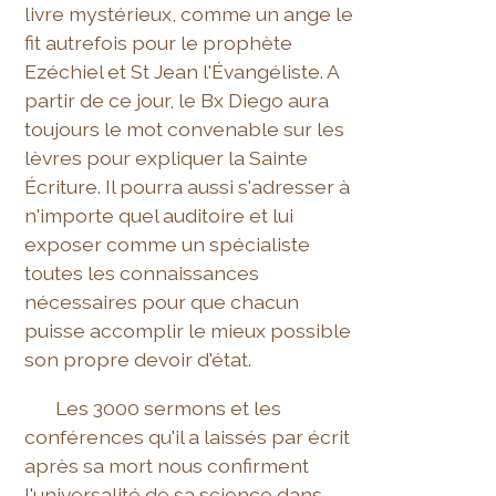
livre mystérieux, comme un ange le
fit autrefois pour le prophète
Ezéchiel et St Jean l'Évangéliste. A
partir de ce jour, le Bx Diego aura
toujours le mot convenable sur les
lèvres pour expliquer la Sainte
Écriture. Il pourra aussi s'adresser à
n'importe quel auditoire et lui
exposer comme un spécialiste
toutes les connaissances
nécessaires pour que chacun
puisse accomplir le mieux possible
son propre devoir d'état.
Les 3000 sermons et les
conférences qu'il a laissés par écrit
après sa mort nous confirment
l'universalité de sa science dans