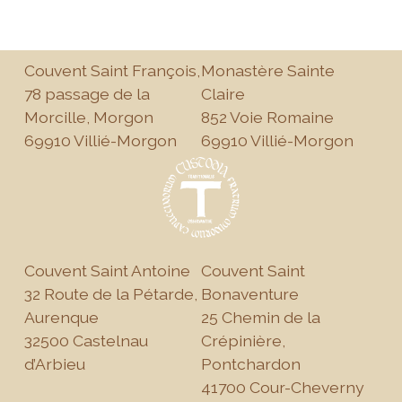
Couvent Saint François,
Monastère Sainte
78 passage de la
Claire
Morcille, Morgon
852 Voie Romaine
69910 Villié-Morgon
69910 Villié-Morgon
Couvent Saint Antoine
Couvent Saint
32 Route de la Pétarde,
Bonaventure
Aurenque
25 Chemin de la
32500 Castelnau
Crépinière,
d’Arbieu
Pontchardon
41700 Cour-Cheverny