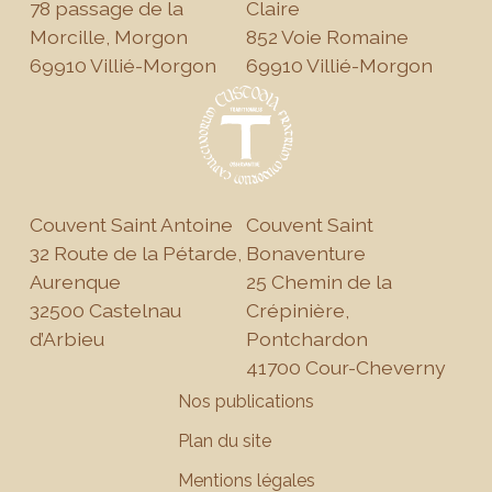
78 passage de la
Claire
Morcille, Morgon
852 Voie Romaine
69910 Villié-Morgon
69910 Villié-Morgon
Couvent Saint Antoine
Couvent Saint
32 Route de la Pétarde,
Bonaventure
Aurenque
25 Chemin de la
32500 Castelnau
Crépinière,
d’Arbieu
Pontchardon
41700 Cour-Cheverny
Nos publications
Plan du site
Mentions légales