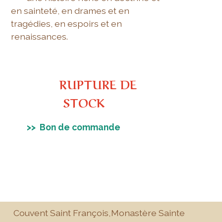
en sainteté, en drames et en
tragédies, en espoirs et en
renaissances.
RUPTURE DE
STOCK
>> Bon de commande
Couvent Saint François,
Monastère Sainte