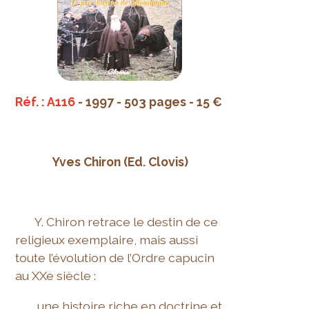
Réf. : A116
- 1997 - 503 pages - 15 €
Yves Chiron (Ed. Clovis)
Y. Chiron retrace le destin de ce
religieux exemplaire, mais aussi
toute l’évolution de l’Ordre capucin
au XXe siècle :
une histoire riche en doctrine et