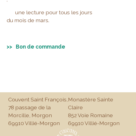
une lecture pour tous les jours
du mois de mars.
>> Bon de commande
Couvent Saint François,
Monastère Sainte
78 passage de la
Claire
Morcille, Morgon
852 Voie Romaine
69910 Villié-Morgon
69910 Villié-Morgon