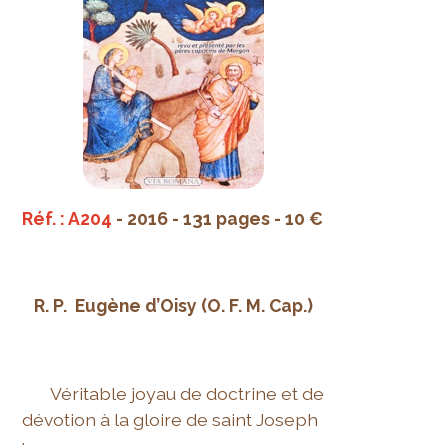
Réf. : A204
- 2016 - 131 pages - 10 €
R. P. Eugène d’Oisy (O. F. M. Cap.)
Véritable joyau de doctrine et de
dévotion à la gloire de saint Joseph
;