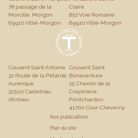
78 passage de la
Claire
Morcille, Morgon
852 Voie Romaine
69910 Villié-Morgon
69910 Villié-Morgon
Couvent Saint Antoine
Couvent Saint
32 Route de la Pétarde,
Bonaventure
Aurenque
25 Chemin de la
32500 Castelnau
Crépinière,
d’Arbieu
Pontchardon
41700 Cour-Cheverny
Nos publications
Plan du site