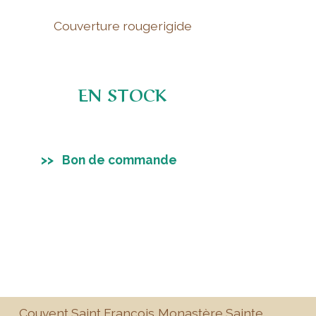
Couverture rougerigide
EN STOCK
>> Bon de commande
Couvent Saint François,
Monastère Sainte