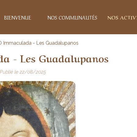
BIENVENUE
NOS COMMUNAUTÉS
NOS ACTIV
 > O Immaculada - Les Guadalupanos
a - Les Guadalupanos
Publié le 22/08/2025