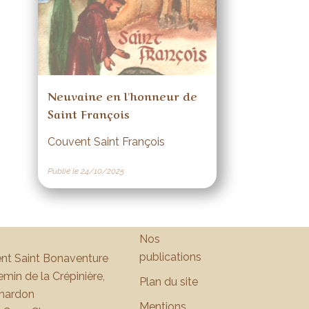
Neuvaine en l'honneur de
Saint François
Couvent Saint François
Publié le 24/10/2025
Nos
publications
nt Saint Bonaventure
min de la Crépinière,
Plan du site
hardon
Mentions