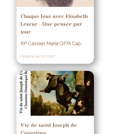
Chaque Jour avec Elisabeth
Leseur - Une pensée par
jour
RP Cassien Marie OFM Cap.
Publié le 09/02/2026
Vie de saint Joseph de
Copertino