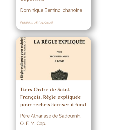
Dominique Bernino, chanoine
Publié le 28/01/2026
Tiers Ordre de Saint
François, Règle expliquée
pour rechristianiser à fond
Père Athanase de Sadournin,
O. F. M. Cap.