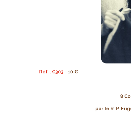
Réf. : C303
- 10 €
8 Co
par le R. P. Eu