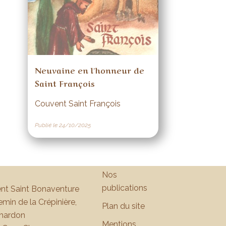
Neuvaine en l'honneur de
Saint François
Couvent Saint François
Publié le 24/10/2025
Nos
publications
nt Saint Bonaventure
min de la Crépinière,
Plan du site
hardon
Mentions