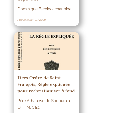
Dominique Bernino, chanoine
Publié le 28/01/2026
Tiers Ordre de Saint
François, Règle expliquée
pour rechristianiser à fond
Père Athanase de Sadournin,
O. F. M. Cap.