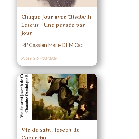
Chaque Jour avec Elisabeth
Leseur - Une pensée par
jour
RP Cassien Marie OFM Cap.
Publié le 09/02/2026
Vie de saint Joseph de
Copertino