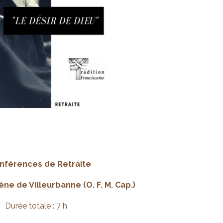
nférences de Retraite
gène de Villeurbanne (O. F. M. Cap.)
Durée totale : 7 h