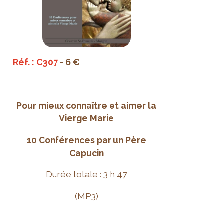
Réf. : C307
- 6 €
Pour mieux connaître et aimer la
Vierge Marie
10 Conférences par un Père
Capucin
Durée totale : 3 h 47
(MP3)