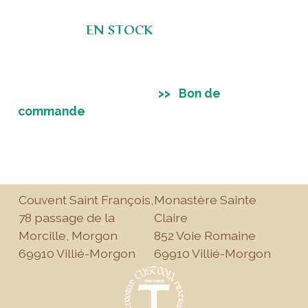
EN STOCK
>> Bon de
commande
Couvent Saint François,
Monastère Sainte
78 passage de la
Claire
Morcille, Morgon
852 Voie Romaine
69910 Villié-Morgon
69910 Villié-Morgon