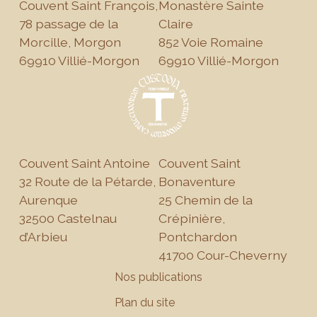
Couvent Saint François,
Monastère Sainte
78 passage de la
Claire
Morcille, Morgon
852 Voie Romaine
69910 Villié-Morgon
69910 Villié-Morgon
Couvent Saint Antoine
Couvent Saint
32 Route de la Pétarde,
Bonaventure
Aurenque
25 Chemin de la
32500 Castelnau
Crépinière,
d’Arbieu
Pontchardon
41700 Cour-Cheverny
Nos publications
Plan du site