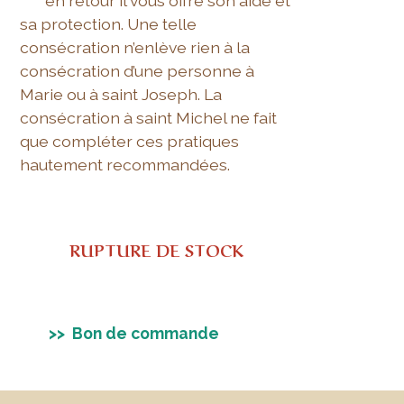
en retour il vous offre son aide et
sa protection. Une telle
consécration n’enlève rien à la
consécration d’une personne à
Marie ou à saint Joseph. La
consécration à saint Michel ne fait
que compléter ces pratiques
hautement recommandées.
RUPTURE DE STOCK
>> Bon de commande